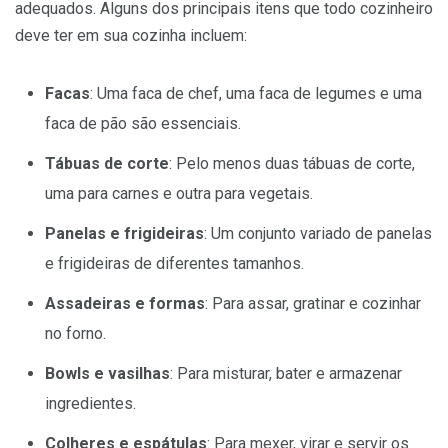
adequados. Alguns dos principais itens que todo cozinheiro
deve ter em sua cozinha incluem:
Facas
: Uma faca de chef, uma faca de legumes e uma
faca de pão são essenciais.
Tábuas de corte
: Pelo menos duas tábuas de corte,
uma para carnes e outra para vegetais.
Panelas e frigideiras
: Um conjunto variado de panelas
e frigideiras de diferentes tamanhos.
Assadeiras e formas
: Para assar, gratinar e cozinhar
no forno.
Bowls e vasilhas
: Para misturar, bater e armazenar
ingredientes.
Colheres e espátulas
: Para mexer, virar e servir os