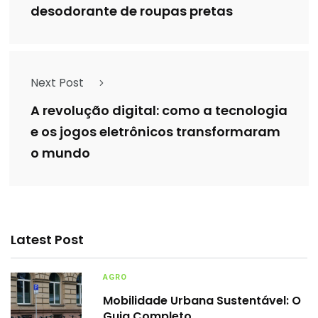
desodorante de roupas pretas
Next Post
A revolução digital: como a tecnologia
e os jogos eletrônicos transformaram
o mundo
Latest Post
AGRO
Mobilidade Urbana Sustentável: O
Guia Completo…