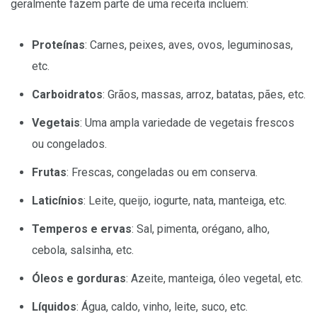
geralmente fazem parte de uma receita incluem:
Proteínas
: Carnes, peixes, aves, ovos, leguminosas,
etc.
Carboidratos
: Grãos, massas, arroz, batatas, pães, etc.
Vegetais
: Uma ampla variedade de vegetais frescos
ou congelados.
Frutas
: Frescas, congeladas ou em conserva.
Laticínios
: Leite, queijo, iogurte, nata, manteiga, etc.
Temperos e ervas
: Sal, pimenta, orégano, alho,
cebola, salsinha, etc.
Óleos e gorduras
: Azeite, manteiga, óleo vegetal, etc.
Líquidos
: Água, caldo, vinho, leite, suco, etc.