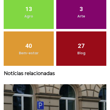
13
3
Agro
Arte
40
27
Bem-estar
Blog
Notícias relacionadas