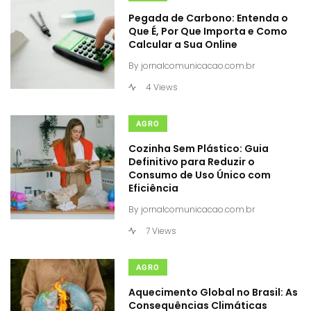
Pegada de Carbono: Entenda o
Que É, Por Que Importa e Como
Calcular a Sua Online
By
jornalcomunicacao.com.br
4 Views
AGRO
Cozinha Sem Plástico: Guia
Definitivo para Reduzir o
Consumo de Uso Único com
Eficiência
By
jornalcomunicacao.com.br
7 Views
AGRO
Aquecimento Global no Brasil: As
Consequências Climáticas