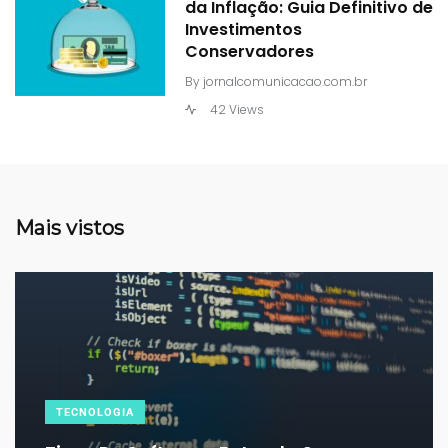
da Inflação: Guia Definitivo de
Investimentos
Conservadores
By
jornalcomunicacao.com.br
42 Views
Mais vistos
TECNOLOGIA