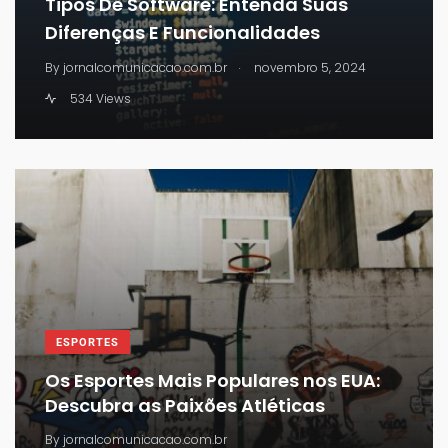
Tipos De Software: Entenda Suas
Diferenças E Funcionalidades
.
By
jornalcomunicacao.com.br
novembro 5, 2024
534 Views
ESPORTES
Os Esportes Mais Populares nos EUA:
Descubra as Paixões Atléticas
By
jornalcomunicacao.com.br