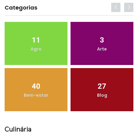
Categorias
11
3
Agro
Arte
40
27
Bem-estar
Blog
Culinária