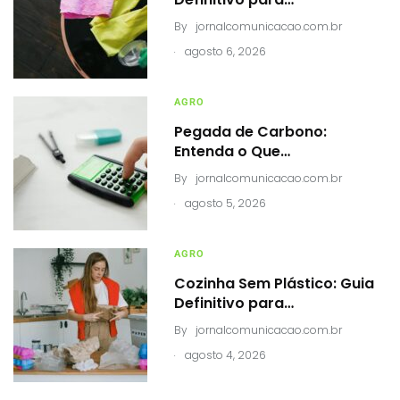
By
jornalcomunicacao.com.br
.
agosto 6, 2026
AGRO
Pegada de Carbono:
Entenda o Que…
By
jornalcomunicacao.com.br
.
agosto 5, 2026
AGRO
Cozinha Sem Plástico: Guia
Definitivo para…
By
jornalcomunicacao.com.br
.
agosto 4, 2026