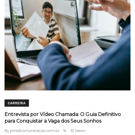
CARREIRA
Entrevista por Vídeo Chamada: O Guia Definitivo
para Conquistar a Vaga dos Seus Sonhos
By
jornalcomunicacao.com.br
61 Views