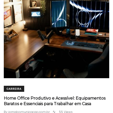
CARREIRA
Home Office Produtivo e Acessível: Equipamentos
Baratos e Essenciais para Trabalhar em Casa
By
jornalcomunicacao.com.br
55 Views