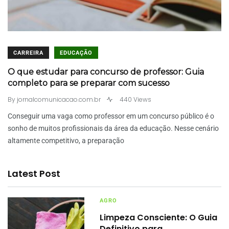
CARREIRA
EDUCAÇÃO
O que estudar para concurso de professor: Guia
completo para se preparar com sucesso
By
jornalcomunicacao.com.br
440 Views
Conseguir uma vaga como professor em um concurso público é o
sonho de muitos profissionais da área da educação. Nesse cenário
altamente competitivo, a preparação
Latest Post
AGRO
Limpeza Consciente: O Guia
Definitivo para…