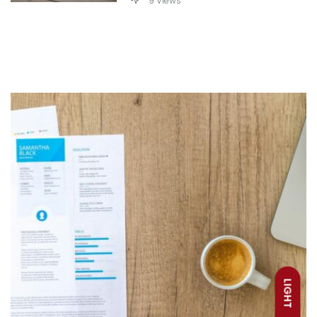
9 Views
LIGHT