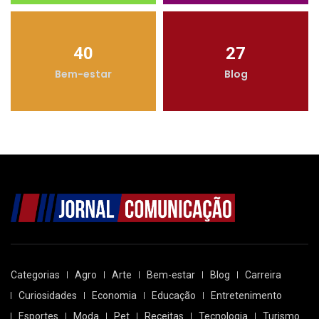
40
27
Bem-estar
Blog
Categorias
Agro
Arte
Bem-estar
Blog
Carreira
Curiosidades
Economia
Educação
Entretenimento
Esportes
Moda
Pet
Receitas
Tecnologia
Turismo