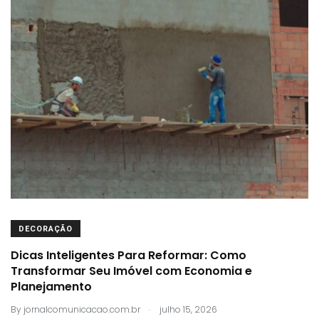
DECORAÇÃO
Dicas Inteligentes Para Reformar: Como
Transformar Seu Imóvel com Economia e
Planejamento
.
By
jornalcomunicacao.com.br
julho 15, 2026