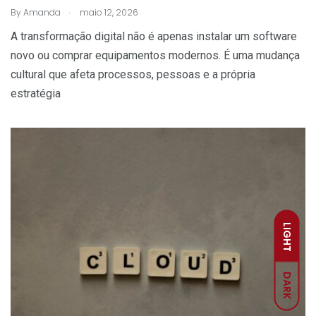
.
By
Amanda
maio 12, 2026
A transformação digital não é apenas instalar um software
novo ou comprar equipamentos modernos. É uma mudança
cultural que afeta processos, pessoas e a própria
estratégia
LIGHT
DARK