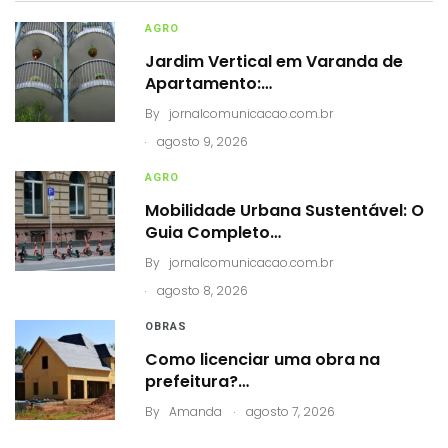
AGRO
Jardim Vertical em Varanda de
Apartamento:…
By
jornalcomunicacao.com.br
.
agosto 9, 2026
AGRO
Mobilidade Urbana Sustentável: O
Guia Completo…
By
jornalcomunicacao.com.br
.
agosto 8, 2026
OBRAS
Como licenciar uma obra na
prefeitura?…
.
By
Amanda
agosto 7, 2026