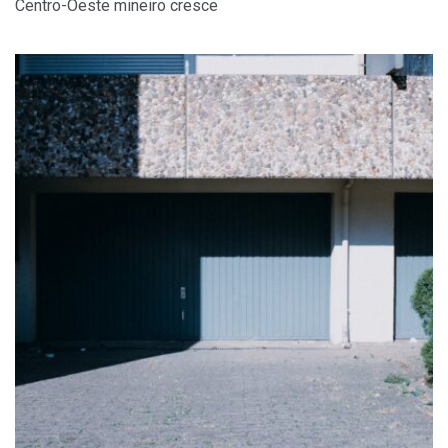
Centro-Oeste mineiro cresce