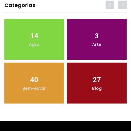
Categorias
14
3
Agro
Arte
40
27
Bem-estar
Blog