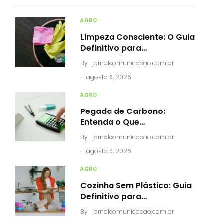
AGRO
Limpeza Consciente: O Guia
Definitivo para…
By
jornalcomunicacao.com.br
.
agosto 6, 2026
AGRO
Pegada de Carbono:
Entenda o Que…
By
jornalcomunicacao.com.br
.
agosto 5, 2026
AGRO
Cozinha Sem Plástico: Guia
Definitivo para…
By
jornalcomunicacao.com.br