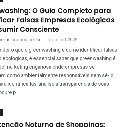
washing: O Guia Completo para
ficar Falsas Empresas Ecológicas
sumir Consciente
.
comunicacao.com.br
agosto 1, 2026
nder o que é greenwashing e como identificar falsas
 ecológicas, é essencial saber que greenwashing é
a de marketing enganosa onde empresas se
am como ambientalmente responsáveis sem sê-lo
ara identificá-las, analise a transparência de suas
ocure p
enção Noturna de Shoppings: