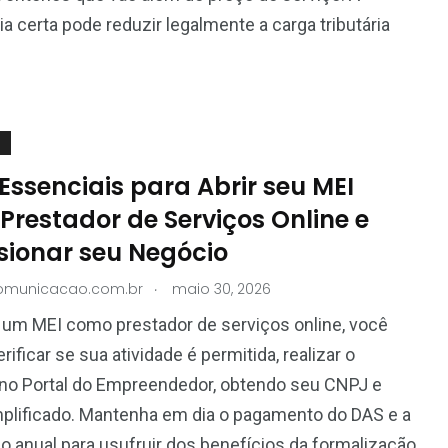
ia certa pode reduzir legalmente a carga tributária
Essenciais para Abrir seu MEI
Prestador de Serviços Online e
sionar seu Negócio
.
comunicacao.com.br
maio 30, 2026
r um MEI como prestador de serviços online, você
rificar se sua atividade é permitida, realizar o
 no Portal do Empreendedor, obtendo seu CNPJ e
mplificado. Mantenha em dia o pagamento do DAS e a
o anual para usufruir dos benefícios da formalização