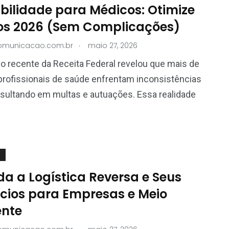
bilidade para Médicos: Otimize
s 2026 (Sem Complicações)
.
comunicacao.com.br
maio 27, 2026
 recente da Receita Federal revelou que mais de
rofissionais de saúde enfrentam inconsistências
resultando em multas e autuações. Essa realidade
da a Logística Reversa e Seus
ícios para Empresas e Meio
nte
.