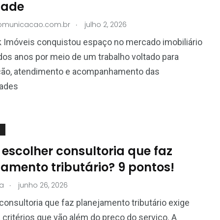
dade
.
comunicacao.com.br
julho 2, 2026
 Imóveis conquistou espaço no mercado imobiliário
dos anos por meio de um trabalho voltado para
ção, atendimento e acompanhamento das
ades
escolher consultoria que faz
jamento tributário? 9 pontos!
.
a
junho 26, 2026
consultoria que faz planejamento tributário exige
 critérios que vão além do preço do serviço. A