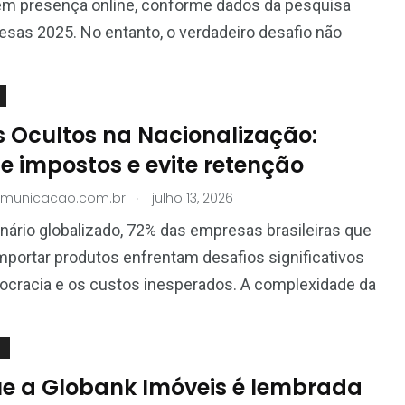
em presença online, conforme dados da pesquisa
sas 2025. No entanto, o verdadeiro desafio não
 Ocultos na Nacionalização:
e impostos e evite retenção
.
omunicacao.com.br
julho 13, 2026
ário globalizado, 72% das empresas brasileiras que
portar produtos enfrentam desafios significativos
ocracia e os custos inesperados. A complexidade da
ue a Globank Imóveis é lembrada