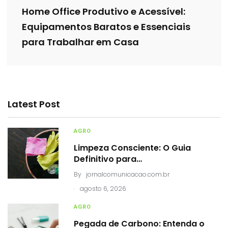
Home Office Produtivo e Acessível:
Equipamentos Baratos e Essenciais
para Trabalhar em Casa
Latest Post
AGRO
Limpeza Consciente: O Guia
Definitivo para…
By
jornalcomunicacao.com.br
.
agosto 6, 2026
AGRO
Pegada de Carbono: Entenda o