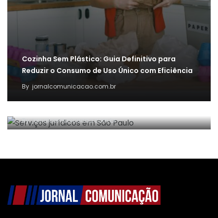
Cozinha Sem Plástico: Guia Definitivo para
Reduzir o Consumo de Uso Único com Eficiência
By
jornalcomunicacao.com.br
Principais serviços jurídicos oferecidos por
escritórios de advocacia em São Paulo
By
jornalcomunicacao.com.br