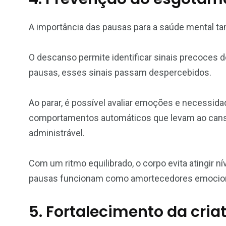
A importância das pausas para a saúde mental ta
O descanso permite identificar sinais precoces 
pausas, esses sinais passam despercebidos.
Ao parar, é possível avaliar emoções e necessid
comportamentos automáticos que levam ao cansaç
administrável.
Com um ritmo equilibrado, o corpo evita atingir
pausas funcionam como amortecedores emocion
5. Fortalecimento da cria