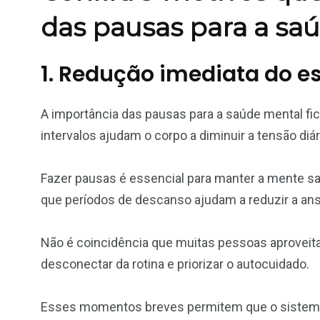
das pausas para a sa
1. Redução imediata do e
A importância das pausas para a saúde mental 
intervalos ajudam o corpo a diminuir a tensão diár
Fazer pausas é essencial para manter a mente sa
que períodos de descanso ajudam a reduzir a ansi
Não é coincidência que muitas pessoas aprovei
desconectar da rotina e priorizar o autocuidado.
Esses momentos breves permitem que o sistema n
3
9
41