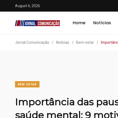
August 6, 2026
Home
Notícias
Jornal Comunicação
/
Notícias
/
Bem-estar
/
Importânc
BEM-ESTAR
Importância das paus
saúde mental: 9 moti