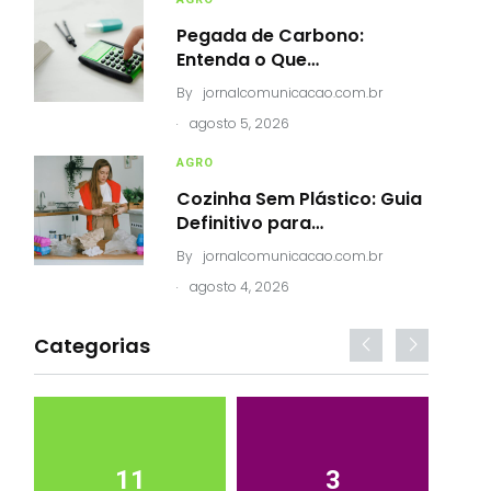
Pegada de Carbono:
Entenda o Que…
By
jornalcomunicacao.com.br
.
agosto 5, 2026
AGRO
Cozinha Sem Plástico: Guia
Definitivo para…
By
jornalcomunicacao.com.br
.
agosto 4, 2026
Categorias
11
3