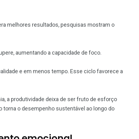
 gera melhores resultados, pesquisas mostram o
upere, aumentando a capacidade de foco.
ualidade e em menos tempo. Esse ciclo favorece a
 a produtividade deixa de ser fruto de esforço
sso torna o desempenho sustentável ao longo do
ento emocional