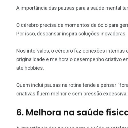
A importância das pausas para a saúde mental ta
O cérebro precisa de momentos de ócio para gerar
Por isso, descansar inspira soluções inovadoras.
Nos intervalos, o cérebro faz conexões internas 
originalidade e melhora o desempenho criativo em
até hobbies.
Quem inclui pausas na rotina tende a pensar “fora
criativas fluem melhor e sem pressão excessiva.
6. Melhora na saúde físic