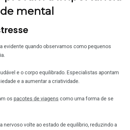
úde mental
stresse
fica evidente quando observamos como pequenos
ia.
udável e o corpo equilibrado. Especialistas apontam
edade e a aumentar a criatividade.
tam os
pacotes de viagens
como uma forma de se
ervoso volte ao estado de equilíbrio, reduzindo a
3
21