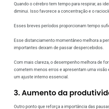
Quando o cérebro tem tempo para respirar, as ide
diminui. Isso favorece a concentração e o raciocín
Esses breves períodos proporcionam tempo sufic
Esse distanciamento momentâneo melhora a perc
importantes deixam de passar despercebidos.
Com mais clareza, o desempenho melhora de for
cometem menos erros e apresentam uma visão es
um ajuste interno essencial.
3. Aumento da produtivi
Outro ponto que reforça a importância das pausas