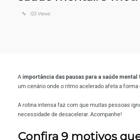
123 Views
A
importância das pausas para a saúde mental
um cenário onde o ritmo acelerado afeta a form
A rotina intensa faz com que muitas pessoas ign
necessidade de desacelerar. Acompanhe!
Confira 9 motivos qu