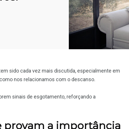
tem sido cada vez mais discutida, especialmente em
a como nos relacionamos com o descanso.
orem sinais de esgotamento, reforçando a
e provam a importância