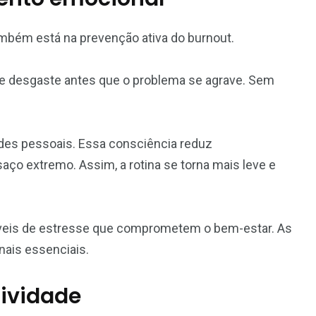
mbém está na prevenção ativa do burnout.
de desgaste antes que o problema se agrave. Sem
ades pessoais. Essa consciência reduz
o extremo. Assim, a rotina se torna mais leve e
 níveis de estresse que comprometem o bem-estar. As
ais essenciais.
tividade