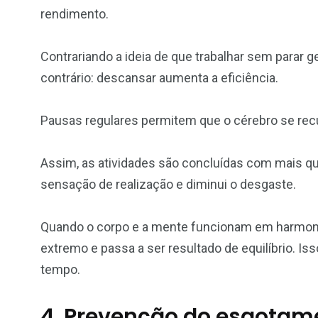
rendimento.
Contrariando a ideia de que trabalhar sem parar
contrário: descansar aumenta a eficiência.
Pausas regulares permitem que o cérebro se rec
Assim, as atividades são concluídas com mais q
sensação de realização e diminui o desgaste.
Quando o corpo e a mente funcionam em harmonia,
extremo e passa a ser resultado de equilíbrio. I
tempo.
4. Prevenção do esgotam