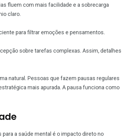
ias fluem com mais facilidade e a sobrecarga
io claro.
iente para filtrar emoções e pensamentos.
epção sobre tarefas complexas. Assim, detalhes
ma natural. Pessoas que fazem pausas regulares
tratégica mais apurada. A pausa funciona como
dade
 para a saúde mental é o impacto direto no