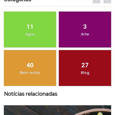
11
3
Agro
Arte
40
27
Bem-estar
Blog
Notícias relacionadas