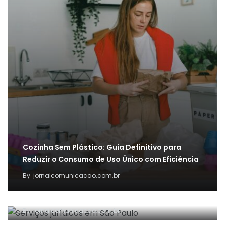
Cozinha Sem Plástico: Guia Definitivo para
Reduzir o Consumo de Uso Único com Eficiência
By
jornalcomunicacao.com.br
Principais serviços jurídicos oferecidos por
escritórios de advocacia em São Paulo
By
jornalcomunicacao.com.br