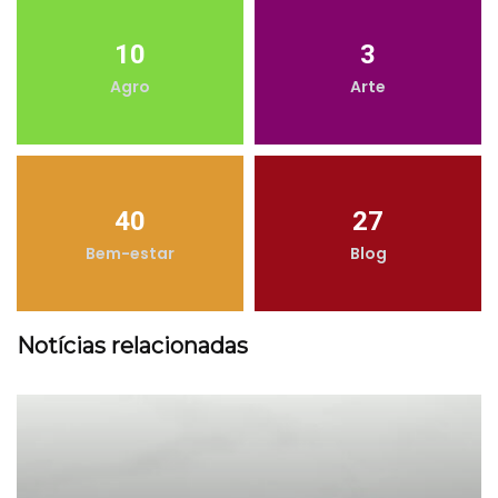
10
3
Agro
Arte
40
27
Bem-estar
Blog
Notícias relacionadas