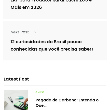
ERP para Produtor Rural: Lucre 285%
Mais em 2026
Next Post
12 curiosidades do Brasil pouco
conhecidas que você precisa saber!
Latest Post
AGRO
Pegada de Carbono: Entenda o
Que…