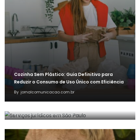
Cozinha Sem Plástico: Guia Definitivo para
Reduzir o Consumo de Uso Único com Eficiência
By
jornalcomunicacao.com.br
Principais serviços jurídicos oferecidos por
escritórios de advocacia em São Paulo
By
jornalcomunicacao.com.br