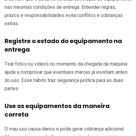
nas mesmas condições de entrega. Entender regras,
prazos e responsabilidades evita conflitos e cobranças
extras.
Registre o estado do equipamento na
entrega
Tirar fotos ou vídeos no momento da chegada da máquina
ajuda a comprovar que eventuais marcas já existiam antes
do uso. Esse hábito traz segurança jurídica para as duas
partes.
Use os equipamentos da maneira
correta
O mau uso causa danos e pode gerar cobrança adicional.