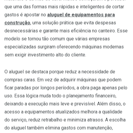
que uma das formas mais rápidas e inteligentes de cortar
gastos é apostar no
aluguel de equipamentos para
construção
, uma solução prática que evita despesas
desnecessárias e garante mais eficiência no canteiro. Esse
modelo se tornou tão comum que várias empresas
especializadas surgiram oferecendo máquinas modernas
sem exigir investimento alto do cliente.
O aluguel se destaca porque reduz a necessidade de
compras caras. Em vez de adquirir máquinas que podem
ficar paradas por longos períodos, a obra paga apenas pelo
uso. Essa lógica muda todo o planejamento financeiro,
deixando a execução mais leve e previsível. Além disso, o
acesso a equipamentos atualizados melhora a qualidade
do serviço, reduz retrabalho e minimiza atrasos. A escolha
do aluguel também elimina gastos com manutenção,